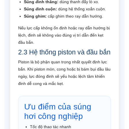
Súng đinh thẳng:
dùng thanh đẩy lò xo.
Súng đinh cuộn:
dùng hệ thống xoắn cuộn.
Súng ghim:
cấp ghim theo ray dẫn hướng.
Nếu lực cấp không ổn định hoặc ray dẫn hướng bị
lệch, đinh sẽ không vào đúng vị trí dẫn đến kẹt
đầu bắn.
2.3 Hệ thống piston và đầu bắn
Piston là bộ phận quan trọng nhất quyết định lực
bắn. Khi piston mòn, cong hoặc bị bám bụi dầu lâu
ngày, lực đóng đinh sẽ yếu hoặc lệch tâm khiến
đinh dễ cong và mắc kẹt.
Ưu điểm của súng
hơi công nghiệp
Tốc độ thao tác nhanh