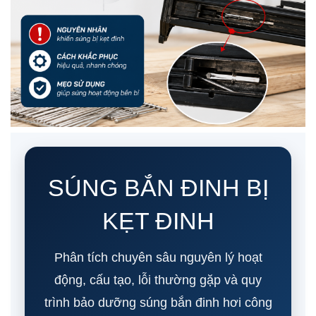
SÚNG BẮN ĐINH BỊ
KẸT ĐINH
Phân tích chuyên sâu nguyên lý hoạt
động, cấu tạo, lỗi thường gặp và quy
trình bảo dưỡng súng bắn đinh hơi công