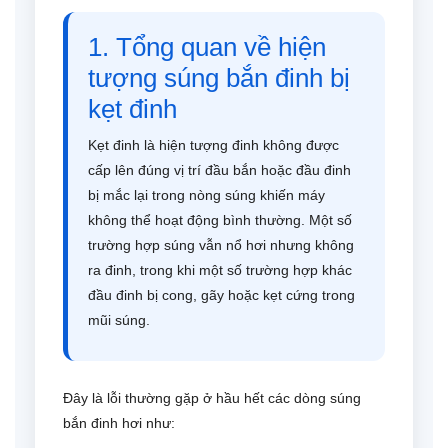
1. Tổng quan về hiện
tượng súng bắn đinh bị
kẹt đinh
Kẹt đinh là hiện tượng đinh không được
cấp lên đúng vị trí đầu bắn hoặc đầu đinh
bị mắc lại trong nòng súng khiến máy
không thể hoạt động bình thường. Một số
trường hợp súng vẫn nổ hơi nhưng không
ra đinh, trong khi một số trường hợp khác
đầu đinh bị cong, gãy hoặc kẹt cứng trong
mũi súng.
Đây là lỗi thường gặp ở hầu hết các dòng súng
bắn đinh hơi như: