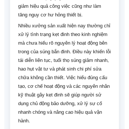
giảm hiệu quả công việc cũng như làm
tăng nguy cơ hư hỏng thiết bị.
Nhiều xưởng sản xuất hiện nay thường chỉ
xử lý tình trạng kẹt đinh theo kinh nghiệm
mà chưa hiểu rõ nguyên lý hoạt động bên
trong của súng bắn đinh. Điều này khiến lỗi
tái diễn liên tục, tuổi thọ súng giảm nhanh,
hao hụt vật tư và phát sinh chi phí sửa
chữa không cần thiết. Việc hiểu đúng cấu
tạo, cơ chế hoạt động và các nguyên nhân
kỹ thuật gây kẹt đinh sẽ giúp người sử
dụng chủ động bảo dưỡng, xử lý sự cố
nhanh chóng và nâng cao hiệu quả vận
hành.