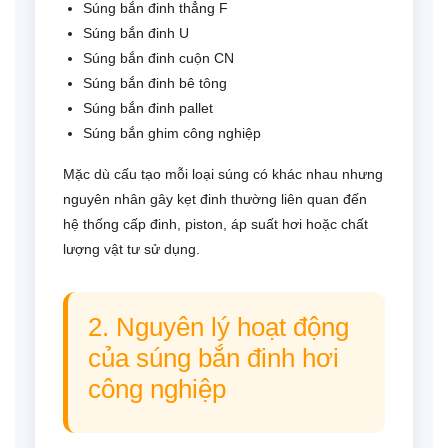
Súng bắn đinh thẳng F
Súng bắn đinh U
Súng bắn đinh cuộn CN
Súng bắn đinh bê tông
Súng bắn đinh pallet
Súng bắn ghim công nghiệp
Mặc dù cấu tạo mỗi loại súng có khác nhau nhưng
nguyên nhân gây kẹt đinh thường liên quan đến
hệ thống cấp đinh, piston, áp suất hơi hoặc chất
lượng vật tư sử dụng.
2. Nguyên lý hoạt động
của súng bắn đinh hơi
công nghiệp