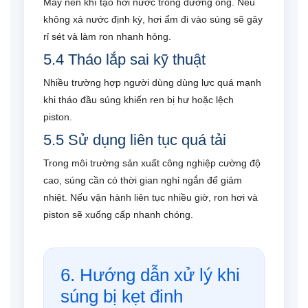
Máy nén khí tạo hơi nước trong đường ống. Nếu
không xả nước định kỳ, hơi ẩm đi vào súng sẽ gây
rỉ sét và làm ron nhanh hỏng.
5.4 Tháo lắp sai kỹ thuật
Nhiều trường hợp người dùng dùng lực quá mạnh
khi tháo đầu súng khiến ren bị hư hoặc lệch
piston.
5.5 Sử dụng liên tục quá tải
Trong môi trường sản xuất công nghiệp cường độ
cao, súng cần có thời gian nghỉ ngắn để giảm
nhiệt. Nếu vận hành liên tục nhiều giờ, ron hơi và
piston sẽ xuống cấp nhanh chóng.
6. Hướng dẫn xử lý khi
súng bị kẹt đinh