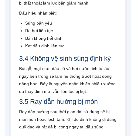
bị thất thoát làm lực bắn giảm mạnh.
Dấu hiệu nhận biết:
Súng bắn yếu
Ra hơi liên tục
Bắn không hết đinh
Kẹt đầu đinh liên tục
3.4 Không vệ sinh súng định kỳ
Bụi gỗ, mạt cưa, dầu cũ và hơi nước tích tụ lâu
ngày bên trong sẽ làm hệ thống trượt hoạt động
nặng hơn. Đây là nguyên nhân khiến nhiều xưởng
dù thay đinh mới vẫn liên tục bị kẹt.
3.5 Ray dẫn hướng bị mòn
Ray dẫn hướng sau thời gian dài sử dụng sẽ bị
mài mòn hoặc lệch tâm. Khi đó đinh không đi đúng
quỹ đạo và rất dễ bị cong ngay tại đầu súng.