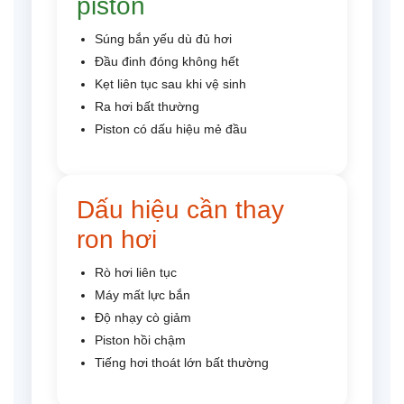
piston
Súng bắn yếu dù đủ hơi
Đầu đinh đóng không hết
Kẹt liên tục sau khi vệ sinh
Ra hơi bất thường
Piston có dấu hiệu mẻ đầu
Dấu hiệu cần thay
ron hơi
Rò hơi liên tục
Máy mất lực bắn
Độ nhạy cò giảm
Piston hồi chậm
Tiếng hơi thoát lớn bất thường