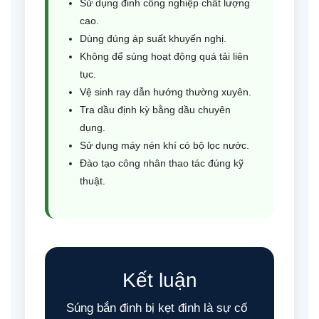
Sử dụng đinh công nghiệp chất lượng
cao.
Dùng đúng áp suất khuyến nghị.
Không để súng hoạt động quá tải liên
tục.
Vệ sinh ray dẫn hướng thường xuyên.
Tra dầu định kỳ bằng dầu chuyên
dụng.
Sử dụng máy nén khí có bộ lọc nước.
Đào tạo công nhân thao tác đúng kỹ
thuật.
Kết luận
Súng bắn đinh bị kẹt đinh là sự cố