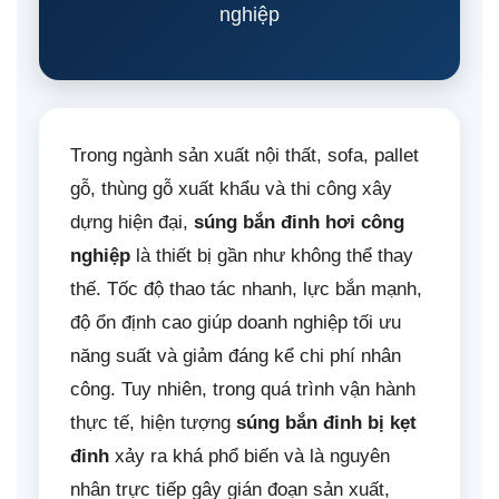
nghiệp
Trong ngành sản xuất nội thất, sofa, pallet
gỗ, thùng gỗ xuất khẩu và thi công xây
dựng hiện đại,
súng bắn đinh hơi công
nghiệp
là thiết bị gần như không thể thay
thế. Tốc độ thao tác nhanh, lực bắn mạnh,
độ ổn định cao giúp doanh nghiệp tối ưu
năng suất và giảm đáng kể chi phí nhân
công. Tuy nhiên, trong quá trình vận hành
thực tế, hiện tượng
súng bắn đinh bị kẹt
đinh
xảy ra khá phổ biến và là nguyên
nhân trực tiếp gây gián đoạn sản xuất,