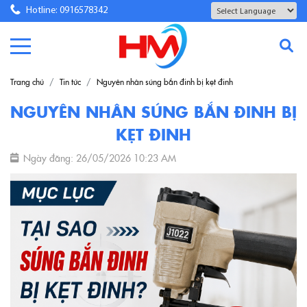
Hotline: 0916578342
Powered by
Translate
Trang chủ
Tin tức
Nguyên nhân súng bắn đinh bị kẹt đinh
NGUYÊN NHÂN SÚNG BẮN ĐINH BỊ
KẸT ĐINH
Ngày đăng: 26/05/2026 10:23 AM