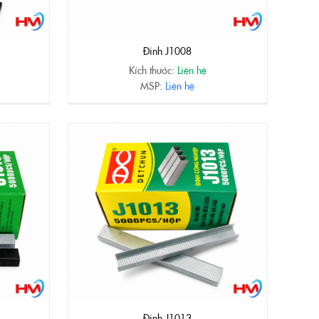
Đinh J1008
Kích thước:
Liên hệ
MSP:
Liên hệ
Đinh J1013