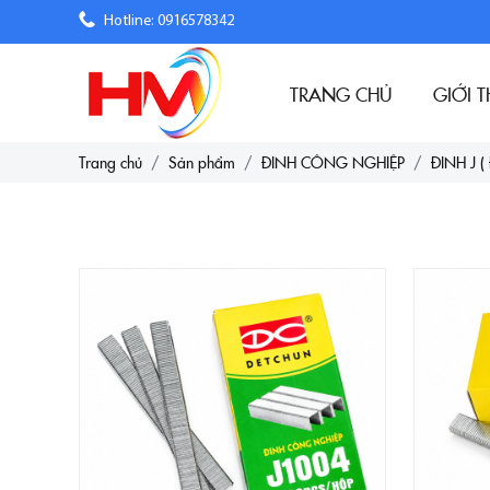
Hotline: 0916578342
TRANG CHỦ
GIỚI T
Trang chủ
Sản phẩm
ĐINH CÔNG NGHIỆP
ĐINH J ( 