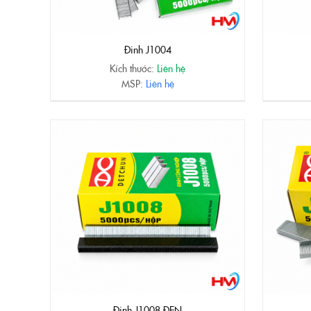
Đinh J1004
Kích thước:
Liên hệ
MSP:
Liên hệ
Đinh J1008 ĐEN