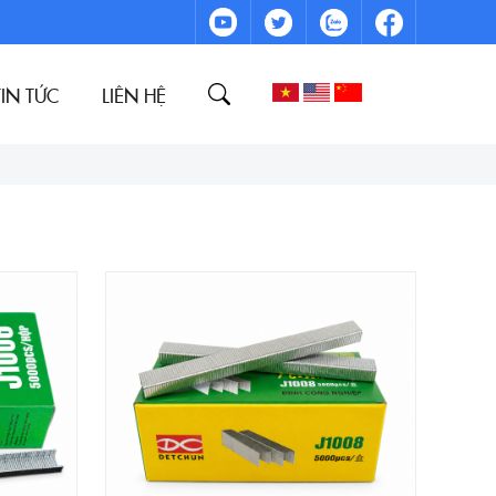
TIN TỨC
LIÊN HỆ