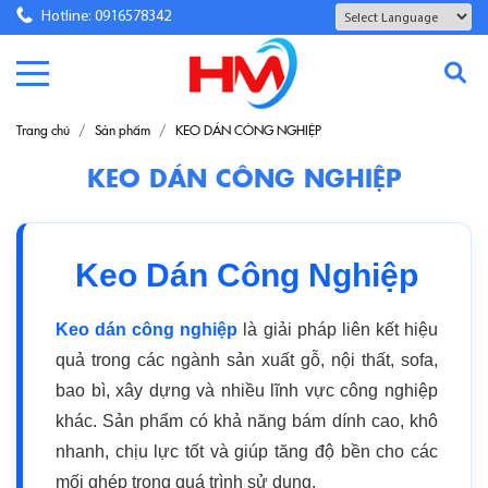
Hotline: 0916578342
Powered by
Translate
Trang chủ
Sản phẩm
KEO DÁN CÔNG NGHIỆP
KEO DÁN CÔNG NGHIỆP
Keo Dán Công Nghiệp
Keo dán công nghiệp
là giải pháp liên kết hiệu
quả trong các ngành sản xuất gỗ, nội thất, sofa,
bao bì, xây dựng và nhiều lĩnh vực công nghiệp
khác. Sản phẩm có khả năng bám dính cao, khô
nhanh, chịu lực tốt và giúp tăng độ bền cho các
mối ghép trong quá trình sử dụng.