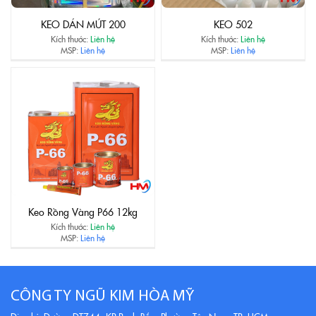
KEO DÁN MÚT 200
KEO 502
Kích thước:
Liên hệ
Kích thước:
Liên hệ
MSP:
Liên hệ
MSP:
Liên hệ
Keo Rồng Vàng P66 12kg
Kích thước:
Liên hệ
MSP:
Liên hệ
CÔNG TY NGŨ KIM HÒA MỸ