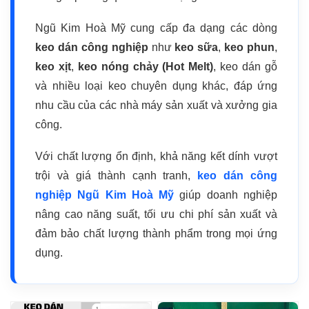
Ngũ Kim Hoà Mỹ cung cấp đa dạng các dòng
keo dán công nghiệp
như
keo sữa
,
keo phun
,
keo xịt
,
keo nóng chảy (Hot Melt)
, keo dán gỗ
và nhiều loại keo chuyên dụng khác, đáp ứng
nhu cầu của các nhà máy sản xuất và xưởng gia
công.
Với chất lượng ổn định, khả năng kết dính vượt
trội và giá thành cạnh tranh,
keo dán công
nghiệp Ngũ Kim Hoà Mỹ
giúp doanh nghiệp
nâng cao năng suất, tối ưu chi phí sản xuất và
đảm bảo chất lượng thành phẩm trong mọi ứng
dụng.