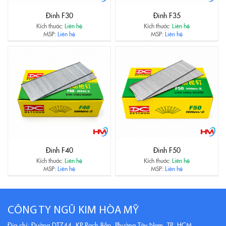
Đinh F30
Đinh F35
Kích thước:
Liên hệ
Kích thước:
Liên hệ
MSP:
Liên hệ
MSP:
Liên hệ
Đinh F40
Đinh F50
Kích thước:
Liên hệ
Kích thước:
Liên hệ
MSP:
Liên hệ
MSP:
Liên hệ
CÔNG TY NGŨ KIM HÒA MỸ
Địa chỉ: Đường DT744, KP Rạch Bắp, Phường Tây Nam, TP. HCM