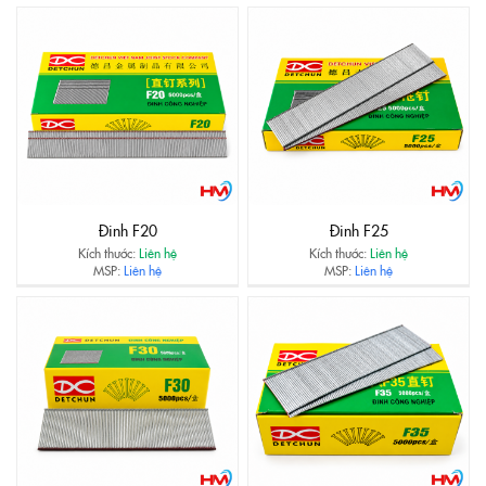
Đinh F20
Đinh F25
Kích thước:
Liên hệ
Kích thước:
Liên hệ
MSP:
Liên hệ
MSP:
Liên hệ