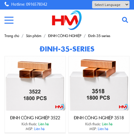
Hotline: 0916578342
Powered by
Translate
Trang chủ
Sản phẩm
ĐINH CÔNG NGHIỆP
Đinh-35-series
ĐINH-35-SERIES
ĐINH CÔNG NGHIỆP 3522
ĐINH CÔNG NGHIỆP 3518
Kích thước:
Liên hệ
Kích thước:
Liên hệ
MSP:
Liên hệ
MSP:
Liên hệ