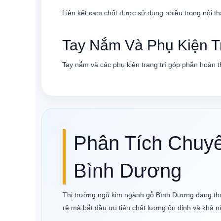
Liên kết cam chốt được sử dụng nhiều trong nội th
Tay Nắm Và Phụ Kiện Tr
Tay nắm và các phụ kiện trang trí góp phần hoàn t
Phân Tích Chuy
Bình Dương
Thị trường ngũ kim ngành gỗ Bình Dương đang thay
rẻ mà bắt đầu ưu tiên chất lượng ổn định và khả nă