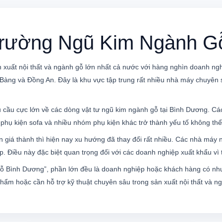
Trường Ngũ Kim Ngành G
 xuất nội thất và ngành gỗ lớn nhất cả nước với hàng nghìn doanh ng
g và Đồng An. Đây là khu vực tập trung rất nhiều nhà máy chuyên sản
cầu cực lớn về các dòng vật tư ngũ kim ngành gỗ tại Bình Dương. Cá
, phụ kiện sofa và nhiều nhóm phụ kiện khác trở thành yếu tố không thể 
giá thành thì hiện nay xu hướng đã thay đổi rất nhiều. Các nhà máy n
p. Điều này đặc biệt quan trọng đối với các doanh nghiệp xuất khẩu v
ỗ Bình Dương”, phần lớn đều là doanh nghiệp hoặc khách hàng có nhu 
hẩm hoặc cần hỗ trợ kỹ thuật chuyên sâu trong sản xuất nội thất và n