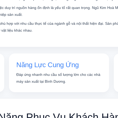
iệc duy trì nguồn hàng ổn định là yếu tố rất quan trọng. Ngũ Kim Hoà
iệp sản xuất.
hù hợp với nhu cầu thực tế của ngành gỗ và nội thất hiện đại. Sản p
vật liệu khác nhau.
Năng Lực Cung Ứng
Đáp ứng nhanh nhu cầu số lượng lớn cho các nhà
máy sản xuất tại Bình Dương.
 Năng Phục Vụ Khách Hà