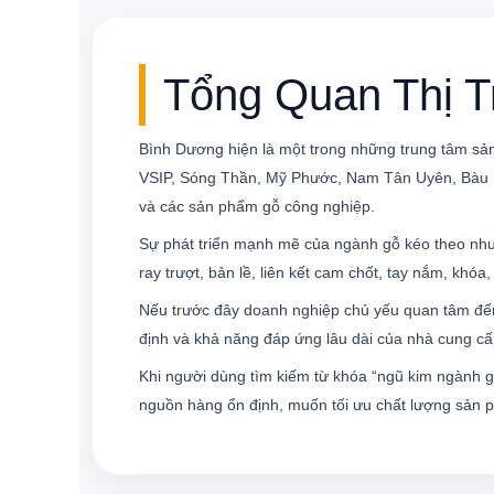
Tổng Quan Thị 
Bình Dương hiện là một trong những trung tâm sản
VSIP, Sóng Thần, Mỹ Phước, Nam Tân Uyên, Bàu Bàn
và các sản phẩm gỗ công nghiệp.
Sự phát triển mạnh mẽ của ngành gỗ kéo theo nhu 
ray trượt, bản lề, liên kết cam chốt, tay nắm, khóa
Nếu trước đây doanh nghiệp chủ yếu quan tâm đến 
định và khả năng đáp ứng lâu dài của nhà cung cấ
Khi người dùng tìm kiếm từ khóa “ngũ kim ngành g
nguồn hàng ổn định, muốn tối ưu chất lượng sản p