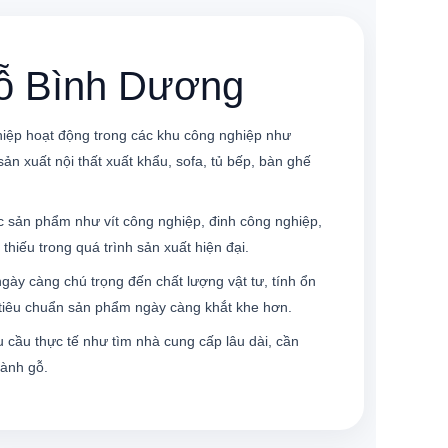
ỗ Bình Dương
hiệp hoạt động trong các khu công nghiệp như
 xuất nội thất xuất khẩu, sofa, tủ bếp, bàn ghế
c sản phẩm như vít công nghiệp, đinh công nghiệp,
thiếu trong quá trình sản xuất hiện đại.
gày càng chú trọng đến chất lượng vật tư, tính ổn
ì tiêu chuẩn sản phẩm ngày càng khắt khe hơn.
cầu thực tế như tìm nhà cung cấp lâu dài, cần
gành gỗ.