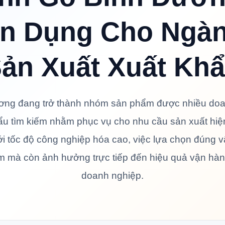
n Dụng Cho Ngàn
ản Xuất Xuất Kh
ng đang trở thành nhóm sản phẩm được nhiều doanh
u tìm kiếm nhằm phục vụ cho nhu cầu sản xuất hiện
i tốc độ công nghiệp hóa cao, việc lựa chọn đúng v
m mà còn ảnh hưởng trực tiếp đến hiệu quả vận hà
doanh nghiệp.