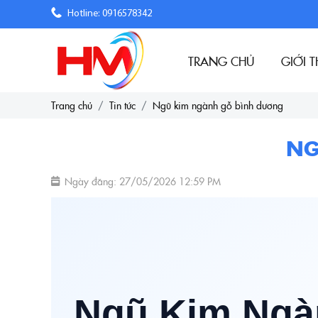
Hotline: 0916578342
TRANG CHỦ
GIỚI T
Trang chủ
Tin tức
Ngũ kim ngành gỗ bình dương
NG
Ngày đăng: 27/05/2026 12:59 PM
Ngũ Kim Ngà