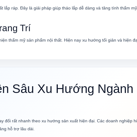
ất lắp ráp. Đây là giải pháp giúp tháo lắp dễ dàng và tăng tính thẩm 
ang Trí
hiện thẩm mỹ sản phẩm nội thất. Hiện nay xu hướng tối giản và hiện đ
ên Sâu Xu Hướng Ngành 
 đổi rất nhanh theo xu hướng sản xuất hiện đại. Các doanh nghiệp hiệ
ng hỗ trợ lâu dài.