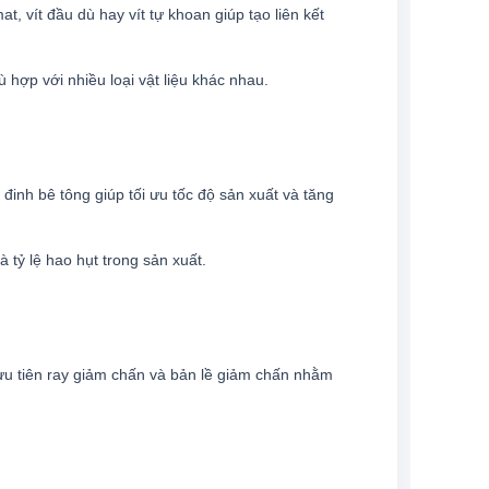
, vít đầu dù hay vít tự khoan giúp tạo liên kết
 hợp với nhiều loại vật liệu khác nhau.
 đinh bê tông giúp tối ưu tốc độ sản xuất và tăng
 tỷ lệ hao hụt trong sản xuất.
 ưu tiên ray giảm chấn và bản lề giảm chấn nhằm